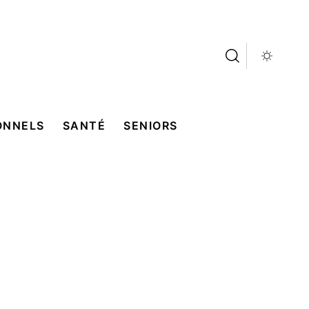
ONNELS
SANTÉ
SENIORS