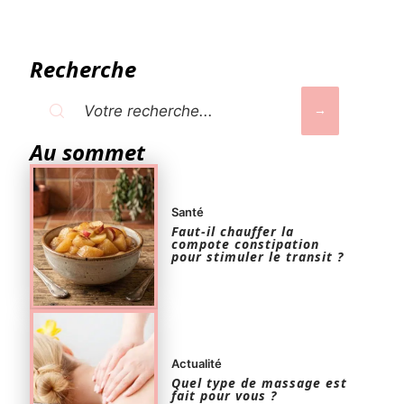
Recherche
Au sommet
Santé
Faut-il chauffer la
compote constipation
pour stimuler le transit ?
Actualité
Quel type de massage est
fait pour vous ?