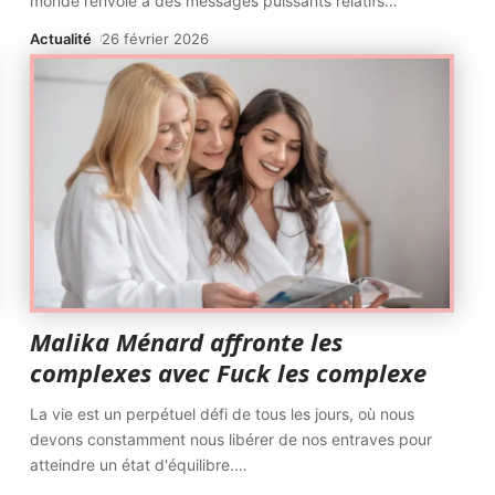
monde renvoie à des messages puissants relatifs
…
Actualité
26 février 2026
Malika Ménard affronte les
complexes avec Fuck les complexe
La vie est un perpétuel défi de tous les jours, où nous
devons constamment nous libérer de nos entraves pour
atteindre un état d'équilibre.
…