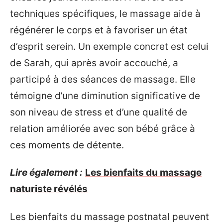
techniques spécifiques, le massage aide à
régénérer le corps et à favoriser un état
d’esprit serein. Un exemple concret est celui
de Sarah, qui après avoir accouché, a
participé à des séances de massage. Elle
témoigne d’une diminution significative de
son niveau de stress et d’une qualité de
relation améliorée avec son bébé grâce à
ces moments de détente.
Lire également :
Les bienfaits du massage
naturiste révélés
Les bienfaits du massage postnatal peuvent