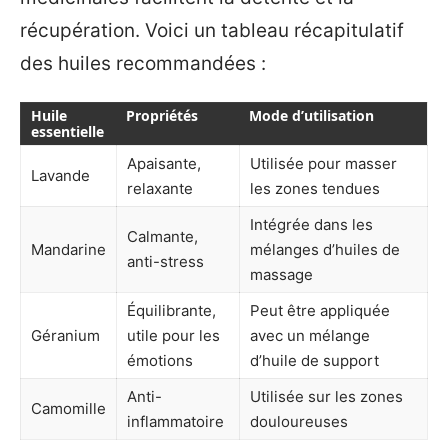
récupération. Voici un tableau récapitulatif
des huiles recommandées :
Huile
Propriétés
Mode d’utilisation
essentielle
Apaisante,
Utilisée pour masser
Lavande
relaxante
les zones tendues
Intégrée dans les
Calmante,
Mandarine
mélanges d’huiles de
anti-stress
massage
Équilibrante,
Peut être appliquée
Géranium
utile pour les
avec un mélange
émotions
d’huile de support
Anti-
Utilisée sur les zones
Camomille
inflammatoire
douloureuses